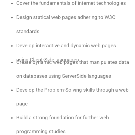
Cover the fundamentals of internet technologies
Design statical web pages adhering to W3C
standards
Develop interactive and dynamic web pages
using Client-Side languages
Create dynamic web pages that manipulates data
on databases using ServerSide languages
Develop the Problem-Solving skills through a web
page
Build a strong foundation for further web
programming studies